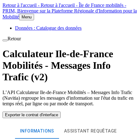
Retour à l'accueil - Retour à l'accueil - Île de France mobilités -
PRIM, Bienvenue sur la Plateforme Régionale d'Information pour la
Mobilité
Menu
Données : Catalogue des données
Retour
Calculateur Ile-de-France
Mobilités - Messages Info
Trafic (v2)
L’API Calculateur Ile-de-France Mobilités – Messages Info Trafic
(Navitia) regroupe les messages d'information sur l'état du trafic en
temps réel, par ligne ou par mode de transport.
Exporter le contrat d'interface
INFORMATIONS
ASSISTANT REQUÊTAGE
COMM