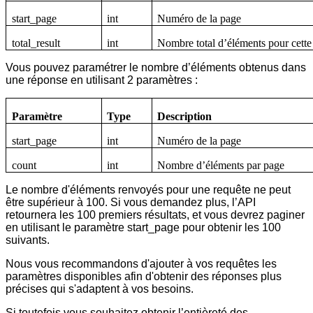
start_page
int
Numéro de la page
total_result
int
Nombre total d’éléments pour cette
Vous pouvez paramétrer le nombre d’éléments obtenus dans
une réponse en utilisant 2 paramètres :
Paramètre
Type
Description
start_page
int
Numéro de la page
count
int
Nombre d’éléments par page
Le nombre d'éléments renvoyés pour une requête ne peut
être supérieur à 100. Si vous demandez plus, l’API
retournera les 100 premiers résultats, et vous devrez paginer
en utilisant le paramètre start_page pour obtenir les 100
suivants.​
Nous vous recommandons d'ajouter à vos requêtes les
paramètres disponibles afin d'obtenir des réponses plus
précises qui s'adaptent à vos besoins. ​
Si toutefois vous souhaitez obtenir l’entièreté des