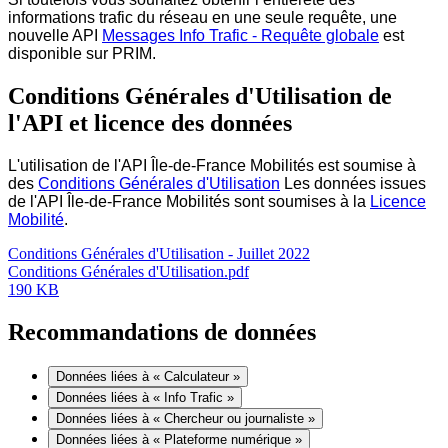
informations trafic du réseau en une seule requête, une
nouvelle API
Messages Info Trafic - Requête globale
est
disponible sur PRIM.
Conditions Générales d'Utilisation de
l'API et licence des données
L'utilisation de l'API Île-de-France Mobilités est soumise à
des
Conditions Générales d'Utilisation
Les données issues
de l'API Île-de-France Mobilités sont soumises à la
Licence
Mobilité
.
Conditions Générales d'Utilisation - Juillet 2022
Conditions Générales d'Utilisation.pdf
190 KB
Recommandations de données
Données liées à « Calculateur »
Données liées à « Info Trafic »
Données liées à « Chercheur ou journaliste »
Données liées à « Plateforme numérique »