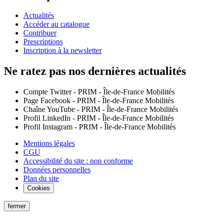
Actualités
Accéder au catalogue
Contribuer
Prescriptions
Inscription à la newsletter
Ne ratez pas nos dernières actualités
Compte Twitter - PRIM - Île-de-France Mobilités
Page Facebook - PRIM - Île-de-France Mobilités
Chaîne YouTube - PRIM - Île-de-France Mobilités
Profil LinkedIn - PRIM - Île-de-France Mobilités
Profil Instagram - PRIM - Île-de-France Mobilités
Mentions légales
CGU
Accessibilité du site : non conforme
Données personnelles
Plan du site
Cookies
fermer