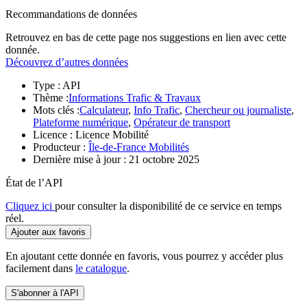
Recommandations de données
Retrouvez en bas de cette page nos suggestions en lien avec cette
donnée.
Découvrez d’autres données
Type :
API
Thème :
Informations Trafic & Travaux
Mots clés :
Calculateur
,
Info Trafic
,
Chercheur ou journaliste
,
Plateforme numérique
,
Opérateur de transport
Licence :
Licence Mobilité
Producteur :
Île-de-France Mobilités
Dernière mise à jour :
21 octobre 2025
État de l’API
Cliquez ici
pour consulter la disponibilité de ce service en temps
réel.
Ajouter aux favoris
En ajoutant cette donnée en favoris, vous pourrez y accéder plus
facilement dans
le catalogue
.
S'abonner à l'API