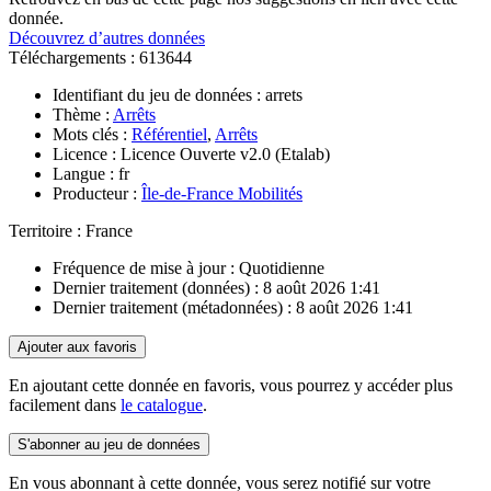
donnée.
Découvrez d’autres données
Téléchargements :
613644
Identifiant du jeu de données :
arrets
Thème :
Arrêts
Mots clés :
Référentiel
,
Arrêts
Licence :
Licence Ouverte v2.0 (Etalab)
Langue :
fr
Producteur :
Île-de-France Mobilités
Territoire :
France
Fréquence de mise à jour :
Quotidienne
Dernier traitement (données) :
8 août 2026 1:41
Dernier traitement (métadonnées) :
8 août 2026 1:41
Ajouter aux favoris
En ajoutant cette donnée en favoris, vous pourrez y accéder plus
facilement dans
le catalogue
.
S'abonner au jeu de données
En vous abonnant à cette donnée, vous serez notifié sur votre