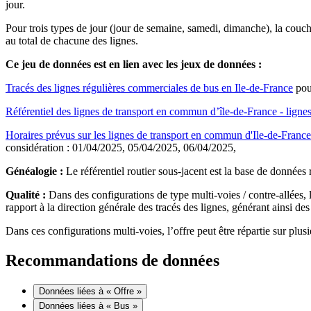
jour.​
Pour trois types de jour (jour de semaine, samedi, dimanche), la couch
au total de chacune des lignes.​
Ce jeu de données est en lien avec les jeux de données : ​
Tracés des lignes régulières commerciales de bus en Ile-de-France
pour
Référentiel des lignes de transport en commun d’île-de-France - lignes
Horaires prévus sur les lignes de transport en commun d'Ile-de-Fra
considération : 01/04/2025, 05/04/2025, 06/04/2025,​
Généalogie​ :
Le référentiel routier sous-jacent est la base de donnée
Qualité​ :
Dans des configurations de type multi-voies / contre-allées,
rapport à la direction générale des tracés des lignes, générant ainsi des a
Dans ces configurations multi-voies, l’offre peut être répartie sur plusi
Recommandations de données
Données liées à « Offre »
Données liées à « Bus »