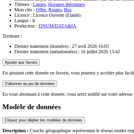
Thèmes :
Lignes
,
Horaires théoriques
Mots clés :
Offre
,
Routes
,
Bus
Licence :
Licence Ouverte (Etalab)
Langue :
fr
Producteur :
DNUM/DATA&IA
Territoire :
Dernier traitement (données) :
27 avril 2026 16:03
Dernier traitement (métadonnées) :
16 juillet 2026 15:42
Ajouter aux favoris
En ajoutant cette donnée en favoris, vous pourrez y accéder plus fac
S'abonner au jeu de données
En vous abonnant à cette donnée, vous serez notifié sur votre adresse 
Modèle de données
Cliquez pour déplier les modèles de données
Description :
Couche géographique représentant le réseau routier emp