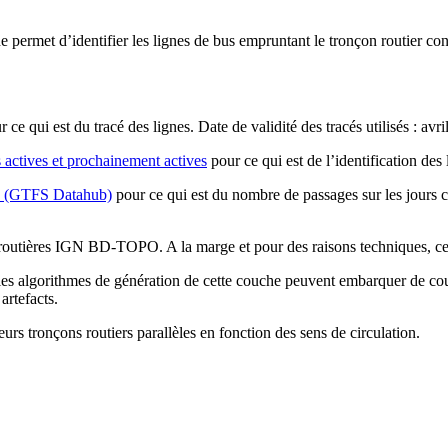
e permet d’identifier les lignes de bus empruntant le tronçon routier c
 ce qui est du tracé des lignes. Date de validité des tracés utilisés : avri
 actives et prochainement actives
pour ce qui est de l’identification des 
nce (GTFS Datahub)
pour ce qui est du nombre de passages sur les jours c
s routières IGN BD-TOPO. A la marge et pour des raisons techniques, certa
 les algorithmes de génération de cette couche peuvent embarquer de cour
rtefacts. ​
eurs tronçons routiers parallèles en fonction des sens de circulation. ​