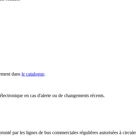
ilement dans
le catalogue
.
électronique en cas d'alerte ou de changements récents.
runté par les lignes de bus commerciales régulières autorisées à circu