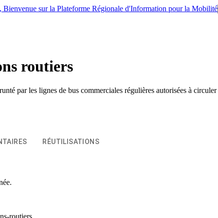
IM, Bienvenue sur la Plateforme Régionale d'Information pour la Mobilité
ns routiers
unté par les lignes de bus commerciales régulières autorisées à circul
TAIRES
RÉUTILISATIONS
née.
ns-routiers