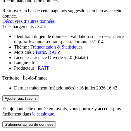
Recommandations de données
Retrouvez en bas de cette page nos suggestions en lien avec cette
donnée.
Découvrez d’autres données
Téléchargements :
3412
Identifiant du jeu de données :
validation-sur-le-reseau-ferre-
ratp-trafic-annuel-entrant-par-station-annee-2014
Thème :
Fréquentation & Statistiques
Mots clés :
Trafic
,
RATP
Licence :
Licence Ouverte v2.0 (Etalab)
Langue :
fr
Producteur :
RATP
Territoire :
Île-de-France
Dernier traitement (métadonnées) :
16 juillet 2026 16:42
Ajouter aux favoris
En ajoutant cette donnée en favoris, vous pourrez y accéder plus
facilement dans
le catalogue
.
S'abonner au jeu de données