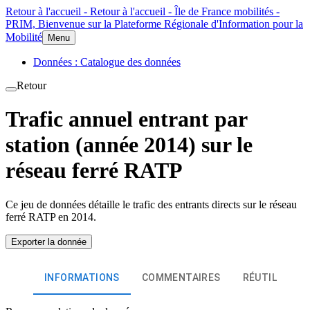
Retour à l'accueil - Retour à l'accueil - Île de France mobilités -
PRIM, Bienvenue sur la Plateforme Régionale d'Information pour la
Mobilité
Menu
Données : Catalogue des données
Retour
Trafic annuel entrant par
station (année 2014) sur le
réseau ferré RATP
Ce jeu de données détaille le trafic des entrants directs sur le réseau
ferré RATP en 2014.
Exporter la donnée
INFORMATIONS
COMMENTAIRES
RÉUTILISATI