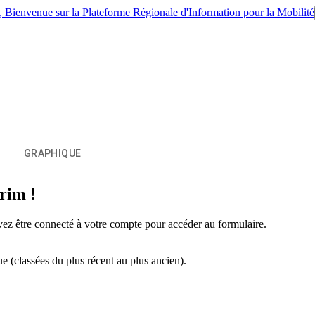
IM, Bienvenue sur la Plateforme Régionale d'Information pour la Mobilité
GRAPHIQUE
prim !
evez être connecté à votre compte pour accéder au formulaire.
ue (classées du plus récent au plus ancien).