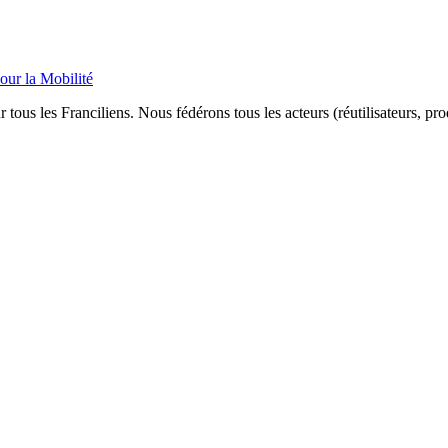
our la Mobilité
 tous les Franciliens. Nous fédérons tous les acteurs (réutilisateurs, pr