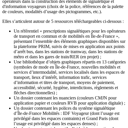
opérateurs dans la construction des éléments de signalétique et
d'information voyageurs (choix de la police, références de la palette
de couleurs, modalités d’usage des pictogrammes, etc.).
Elles s’articulent autour de 5 ressources téléchargeables ci-dessous :
Un référentiel « prescriptions signalétiques pour les opérateurs
de transport en commun et de mobilités en Île-de-France »,
présentant l’ensemble des éléments graphiques disponibles sur
la plateforme PRIM, suivis de mises en application aux points
d’arrêt bus, dans les stations de tramway, dans les stations de
métro et dans les gares de train/RER (en projet) ;
Une bibliothèque d’objets graphiques répartis en 13 catégories
(symboles de mode en Île-de-France, nouvelles mobilités et
services d’intermodalité, services localisés dans les espaces de
transport, lieux d’intérêt, information trafic, services
d’information et titres de transport, moyens de paiement,
accessibilité, sécurité, hygiène, interdictions, règlements et
flèches directionnelles) ;
Un dossier contenant les nuanciers (couleurs CMJN pour
application papier et couleurs RVB pour application digitale) ;
Un dossier contenant les polices du système signalétique
d’Île-de-France Mobilités : IDF Voyageur (dont l’usage est
privilégié dans les espaces contraints) et Grand Paris (dont
l’usage est privilégié dans les espaces denses) ;