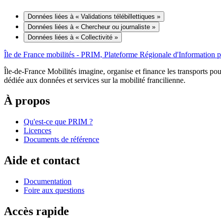
Données liées à « Validations télébillettiques »
Données liées à « Chercheur ou journaliste »
Données liées à « Collectivité »
Île de France mobilités - PRIM, Plateforme Régionale d'Information p
Île-de-France Mobilités imagine, organise et finance les transports pour
dédiée aux données et services sur la mobilité francilienne.
À propos
Qu'est-ce que PRIM ?
Licences
Documents de référence
Aide et contact
Documentation
Foire aux questions
Accès rapide