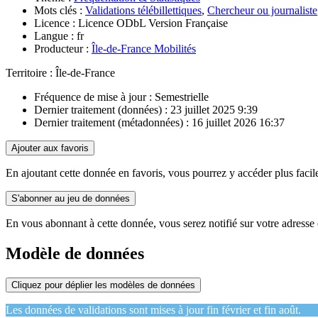
Mots clés :
Validations télébillettiques
,
Chercheur ou journaliste
Licence :
Licence ODbL Version Française
Langue :
fr
Producteur :
Île-de-France Mobilités
Territoire :
Île-de-France
Fréquence de mise à jour :
Semestrielle
Dernier traitement (données) :
23 juillet 2025 9:39
Dernier traitement (métadonnées) :
16 juillet 2026 16:37
Ajouter aux favoris
En ajoutant cette donnée en favoris, vous pourrez y accéder plus fac
S'abonner au jeu de données
En vous abonnant à cette donnée, vous serez notifié sur votre adresse 
Modèle de données
Cliquez pour déplier les modèles de données
Les données de validations sont mises à jour fin février et fin août.