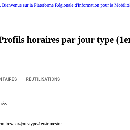
IM, Bienvenue sur la Plateforme Régionale d'Information pour la Mobilité
 Profils horaires par jour type (1e
NTAIRES
RÉUTILISATIONS
née.
oraires-par-jour-type-1er-trimestre