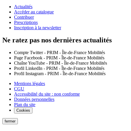
Actualités
Accéder au catalogue
Contribuer
Prescriptions
Inscription à la newsletter
Ne ratez pas nos dernières actualités
Compte Twitter - PRIM - Île-de-France Mobilités
Page Facebook - PRIM - Île-de-France Mobilités
Chaîne YouTube - PRIM - Île-de-France Mobilités
Profil LinkedIn - PRIM - Île-de-France Mobilités
Profil Instagram - PRIM - Île-de-France Mobilités
Mentions légales
CGU
Accessibilité du site : non conforme
Données personnelles
Plan du site
Cookies
fermer